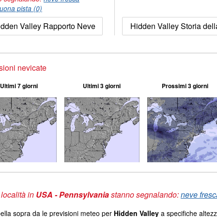
uona pista (0)
idden Valley Rapporto Neve
Hidden Valley Storia del
sioni nevicate
Ultimi 7 giorni
Ultimi 3 giorni
Prossimi 3 giorni
 località in
USA - Pennsylvania
stanno segnalando:
neve fresc
ella sopra da le previsioni meteo per
Hidden Valley
a specifiche altezz