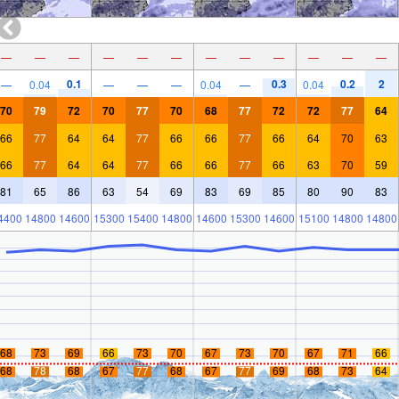
—
—
—
—
—
—
—
—
—
—
—
—
0.1
0.3
0.2
2
—
0.04
—
—
—
0.04
—
0.04
70
79
72
70
77
70
68
77
72
72
77
64
66
77
64
64
77
66
66
77
66
64
70
63
66
77
64
64
77
66
66
77
66
63
70
59
81
65
86
63
54
69
83
69
85
80
90
83
4400
14800
14600
15300
15400
14800
14600
15300
14600
15100
14800
14800
68
73
69
66
73
70
67
73
70
67
71
66
68
78
68
67
77
68
67
77
69
68
73
64