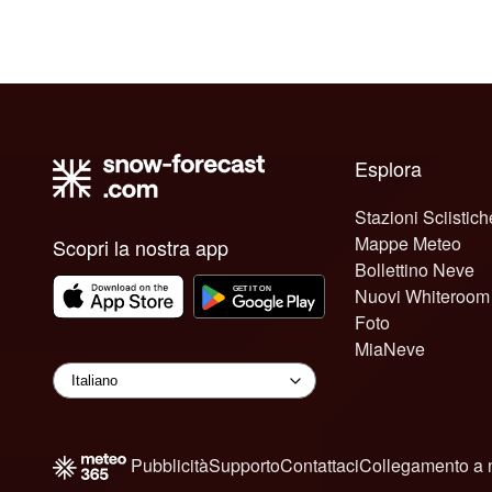
Esplora
Stazioni Sciistich
Mappe Meteo
Scopri la nostra app
Bollettino Neve
Nuovi Whiteroom
Foto
MiaNeve
Pubblicità
Supporto
Contattaci
Collegamento a 