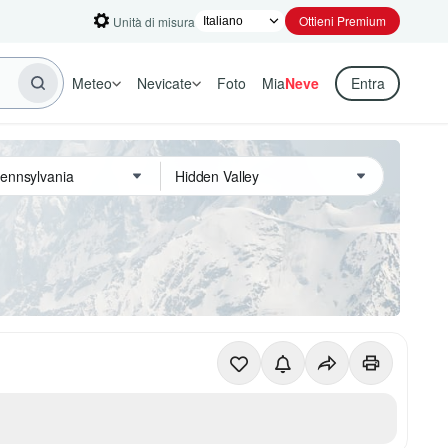
Ottieni Premium
Unità di misura
Meteo
Nevicate
Foto
Mia
Neve
Entra