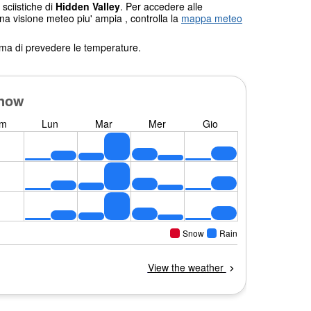
 sciistiche di
Hidden Valley
. Per accedere alle
una visione meteo piu' ampia , controlla la
mappa meteo
tema di prevedere le temperature.