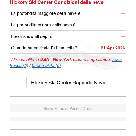
Hickory Ski Center Condizioni della neve
La profondità maggiore della neve é:
—
La profondità minore della neve é:
—
Fresh snowfall depth:
—
Quando ha nevicato l'ultima volta?
21 Apr 2026
Altre località in
USA - New York
stanno segnalando:
neve
fresca (0)
/
buona pista (0)
Hickory Ski Center Rapporto Neve
Snow-Forecast Partner Offers