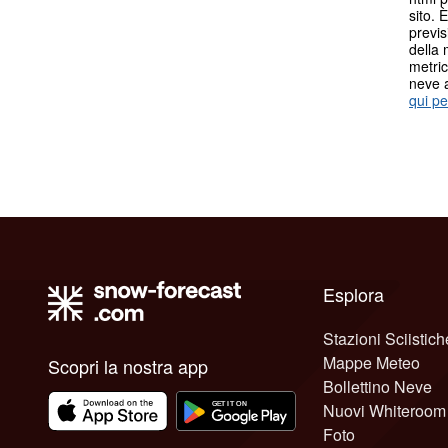
sito. 
previs
della 
metric
neve 
qui pe
Esplora
Stazioni Sciistich
Mappe Meteo
Scopri la nostra app
Bollettino Neve
Nuovi Whiteroom
Foto