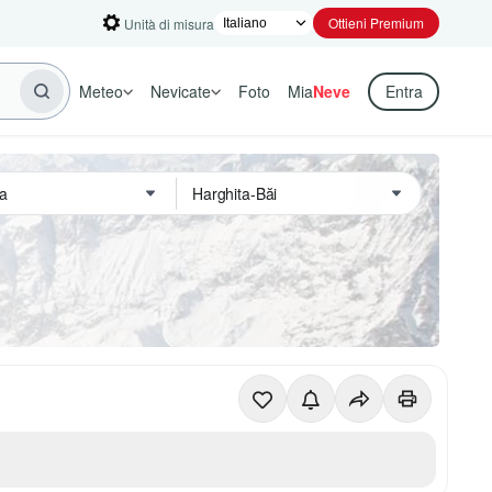
Ottieni Premium
Unità di misura
Meteo
Nevicate
Foto
Mia
Neve
Entra