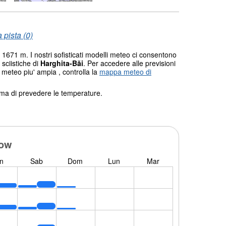
 pista (0)
 1671 m. I nostri sofisticati modelli meteo ci consentono
 sciistiche di
Harghita-Băi
. Per accedere alle previsioni
 meteo piu' ampia , controlla la
mappa meteo di
tema di prevedere le temperature.