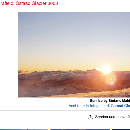
rafie di Gstaad Glacier 3000
Sunrise by Stefano Mai
Vedi tutte le fotografie di Gstaad Gl
Scarica una nuova f