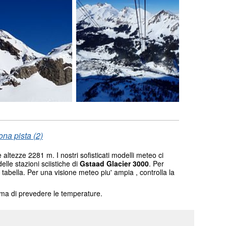
ona pista (2)
 altezze 2281 m. I nostri sofisticati modelli meteo ci
elle stazioni sciistiche di
Gstaad Glacier 3000
. Per
 tabella. Per una visione meteo piu' ampia , controlla la
tema di prevedere le temperature.