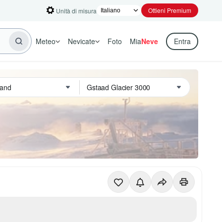
Ottieni Premium
Unità di misura
Meteo
Nevicate
Foto
Mia
Neve
Entra