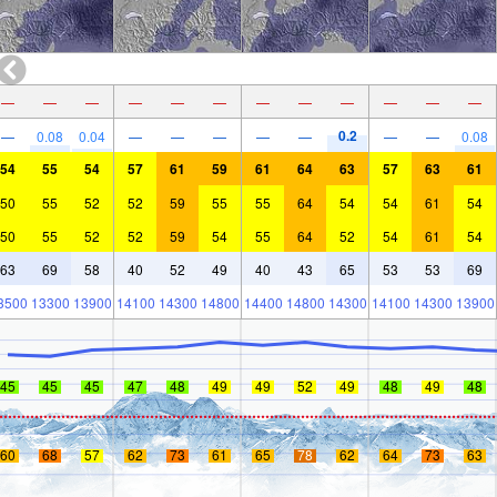
—
—
—
—
—
—
—
—
—
—
—
—
0.2
—
0.08
0.04
—
—
—
—
—
—
—
0.08
54
55
54
57
61
59
61
64
63
57
63
61
50
55
52
52
59
55
55
64
54
54
61
54
50
55
52
52
59
54
55
64
52
54
61
54
63
69
58
40
52
49
40
43
65
53
53
69
3500
13300
13900
14100
14300
14800
14400
14800
14300
14100
14300
13900
45
45
45
47
48
49
49
52
49
48
49
48
60
68
57
62
73
61
65
78
62
64
73
63