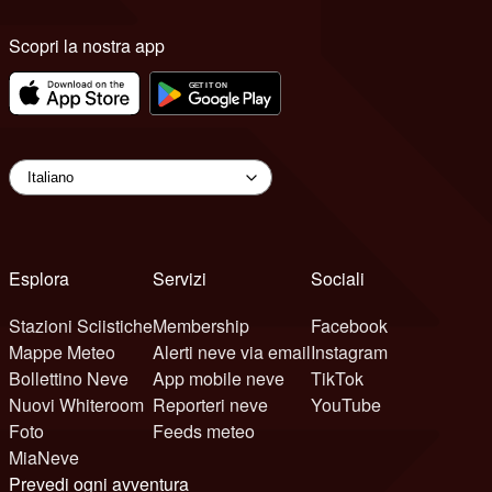
Scopri la nostra app
Esplora
Servizi
Sociali
Stazioni Sciistiche
Membership
Facebook
Mappe Meteo
Alerti neve via email
Instagram
Bollettino Neve
App mobile neve
TikTok
Nuovi Whiteroom
Reporteri neve
YouTube
Foto
Feeds meteo
MiaNeve
Prevedi ogni avventura