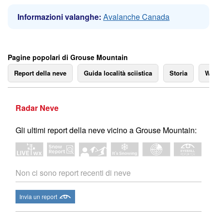
Informazioni valanghe:
Avalanche Canada
Pagine popolari di Grouse Mountain
Report della neve
Guida località sciistica
Storia
We
Radar Neve
Gli ultimi report della neve vicino a Grouse Mountain:
Non ci sono report recenti di neve
Invia un report