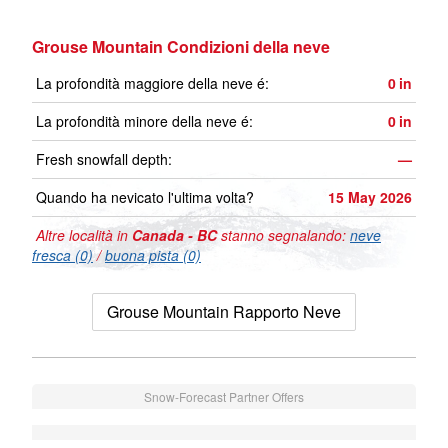
Grouse Mountain Condizioni della neve
La profondità maggiore della neve é:
0
in
La profondità minore della neve é:
0
in
Fresh snowfall depth:
—
Quando ha nevicato l'ultima volta?
15 May 2026
Altre località in
Canada - BC
stanno segnalando:
neve
fresca (0)
/
buona pista (0)
Grouse Mountain Rapporto Neve
Snow-Forecast Partner Offers