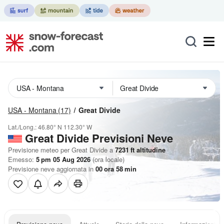
USA - Montana
(17)
Great Divide
Lat./Long.:
46.80° N
112.30° W
Great Divide Previsioni Neve
Previsione meteo per Great Divide a
7231
ft
altitudine
Emesso:
5 pm 05 Aug 2026
(ora locale)
Previsione neve aggiornata in
00
ora
58
min