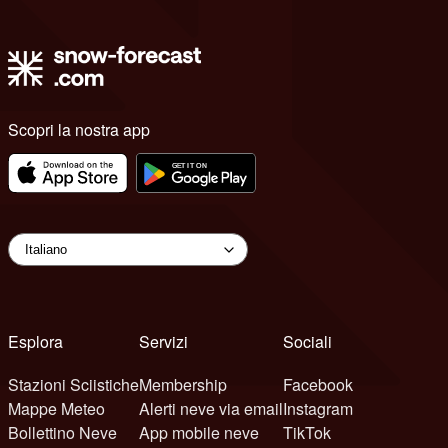
Scopri la nostra app
Esplora
Servizi
Sociali
Stazioni Sciistiche
Membership
Facebook
Mappe Meteo
Alerti neve via email
Instagram
Bollettino Neve
App mobile neve
TikTok