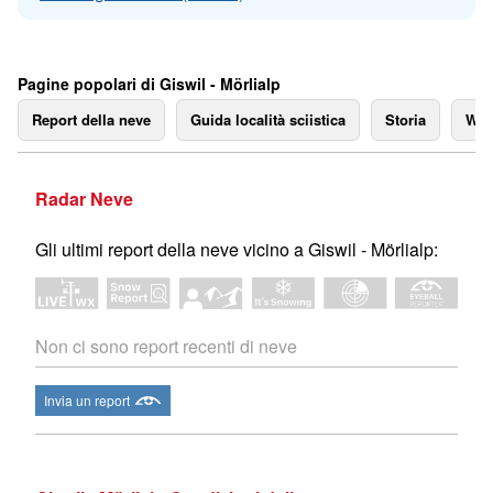
Pagine popolari di Giswil - Mörlialp
Report della neve
Guida località sciistica
Storia
We
Radar Neve
Gli ultimi report della neve vicino a Giswil - Mörlialp:
Non ci sono report recenti di neve
Invia un report