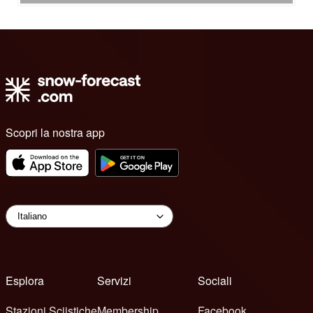
Scopri la nostra app
Esplora
Servizi
Sociali
Stazioni Sciistiche
Membership
Facebook