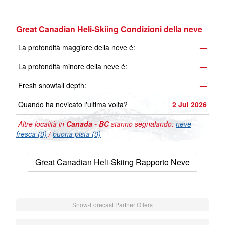
Great Canadian Heli-Skiing Condizioni della neve
La profondità maggiore della neve é:
—
La profondità minore della neve é:
—
Fresh snowfall depth:
—
Quando ha nevicato l'ultima volta?
2 Jul 2026
Altre località in
Canada - BC
stanno segnalando:
neve
fresca (0)
/
buona pista (0)
Great Canadian Heli-Skiing Rapporto Neve
Snow-Forecast Partner Offers