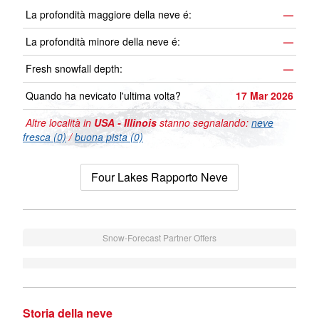
La profondità maggiore della neve é:
—
La profondità minore della neve é:
—
Fresh snowfall depth:
—
Quando ha nevicato l'ultima volta?
17 Mar 2026
Altre località in
USA - Illinois
stanno segnalando:
neve
fresca (0)
/
buona pista (0)
Four Lakes Rapporto Neve
Snow-Forecast Partner Offers
Storia della neve