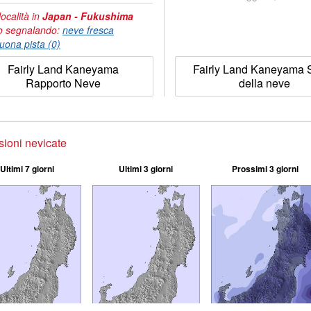
località in
Japan - Fukushima
o segnalando:
neve fresca
uona pista (0)
Fairly Land Kaneyama
Fairly Land Kaneyama S
Rapporto Neve
della neve
sioni nevicate
Ultimi 7 giorni
Ultimi 3 giorni
Prossimi 3 giorni