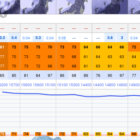
—
—
—
—
—
—
—
—
—
—
—
—
0.3
0.4
0.3
0.6
3
0.04
0.04
0.08
—
—
—
0.04
81
72
75
75
70
73
73
64
66
64
66
72
77
70
73
72
68
70
68
61
64
63
63
64
77
70
73
72
68
70
68
61
63
61
61
63
65
85
81
84
97
86
68
89
76
95
97
77
6200
15700
15600
15600
15100
15100
15300
14400
14400
14800
14600
14900
79
71
74
73
69
72
71
63
65
64
64
68