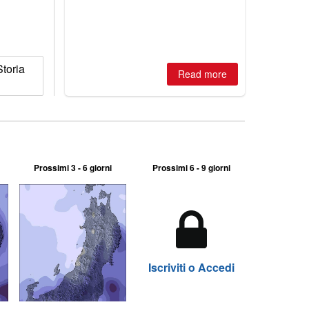
best conditions of season so far,
Australian areas open most terrain of
2026, northern hemisphere down to
two outdoor areas still open.
toria
Read more
Prossimi 3 - 6 giorni
Prossimi 6 - 9 giorni
Iscriviti o Accedi