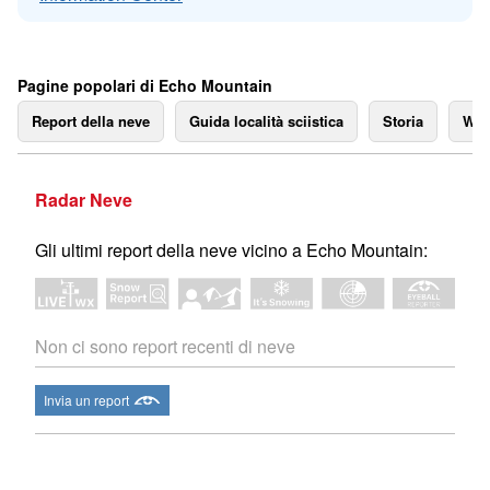
Pagine popolari di Echo Mountain
Report della neve
Guida località sciistica
Storia
We
Radar Neve
Gli ultimi report della neve vicino a Echo Mountain:
Non ci sono report recenti di neve
Invia un report