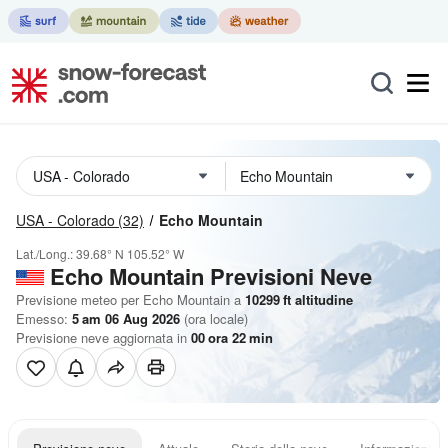
USA - Colorado
(32)
Echo Mountain
Lat./Long.:
39.68° N
105.52° W
Echo Mountain Previsioni Neve
Previsione meteo per Echo Mountain a
10299
ft
altitudine
Emesso:
5 am 06 Aug 2026
(ora locale)
Previsione neve aggiornata in
00
ora
22
min