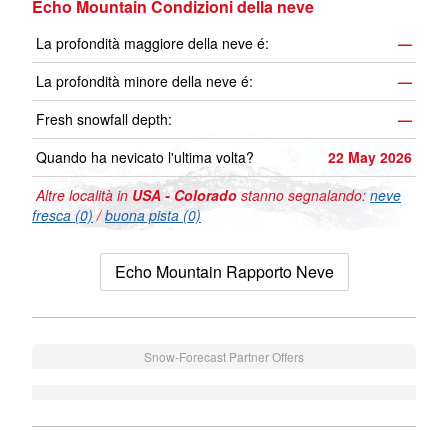
Echo Mountain Condizioni della neve
La profondità maggiore della neve é:
—
La profondità minore della neve é:
—
Fresh snowfall depth:
—
Quando ha nevicato l'ultima volta?
22 May 2026
Altre località in
USA - Colorado
stanno segnalando:
neve
fresca (0)
/
buona pista (0)
Echo Mountain Rapporto Neve
Snow-Forecast Partner Offers