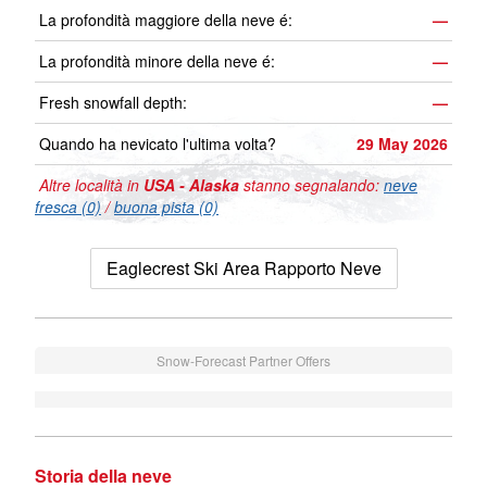
La profondità maggiore della neve é:
—
La profondità minore della neve é:
—
Fresh snowfall depth:
—
Quando ha nevicato l'ultima volta?
29 May 2026
Altre località in
USA - Alaska
stanno segnalando:
neve
fresca (0)
/
buona pista (0)
Eaglecrest Ski Area Rapporto Neve
Snow-Forecast Partner Offers
Storia della neve