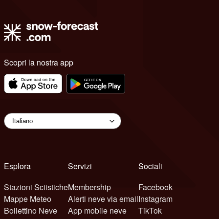
Scopri la nostra app
Esplora
Servizi
Sociali
Stazioni Sciistiche
Membership
Facebook
Mappe Meteo
Alerti neve via email
Instagram
Bollettino Neve
App mobile neve
TikTok