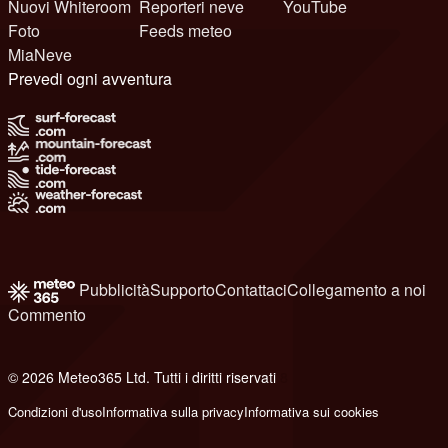
Nuovi Whiteroom
Reporteri neve
YouTube
Foto
Feeds meteo
MiaNeve
Prevedi ogni avventura
Pubblicità
Supporto
Contattaci
Collegamento a noi
Commento
© 2026 Meteo365 Ltd. Tutti i diritti riservati
8
Condizioni d'uso
Informativa sulla privacy
Informativa sui cookies