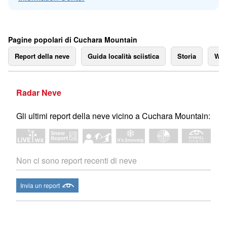
Pagine popolari di Cuchara Mountain
Report della neve
Guida località sciistica
Storia
We
Radar Neve
Gli ultimi report della neve vicino a Cuchara Mountain:
Non ci sono report recenti di neve
Invia un report