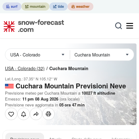
USA - Colorado
(32)
Cuchara Mountain
Lat./Long.:
37.35° N
105.12° W
Cuchara Mountain Previsioni Neve
Previsione meteo per Cuchara Mountain a
10027
ft
altitudine
Emesso:
11 pm 08 Aug 2026
(ora locale)
Previsione neve aggiornata in
05
ora
47
min