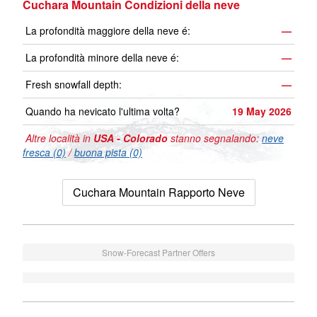
Cuchara Mountain Condizioni della neve
La profondità maggiore della neve é:
—
La profondità minore della neve é:
—
Fresh snowfall depth:
—
Quando ha nevicato l'ultima volta?
19 May 2026
Altre località in
USA - Colorado
stanno segnalando:
neve
fresca (0)
/
buona pista (0)
Cuchara Mountain Rapporto Neve
Snow-Forecast Partner Offers