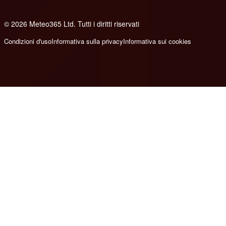
© 2026 Meteo365 Ltd. Tutti i diritti riservati
8
Condizioni d'uso
Informativa sulla privacy
Informativa sui cookies