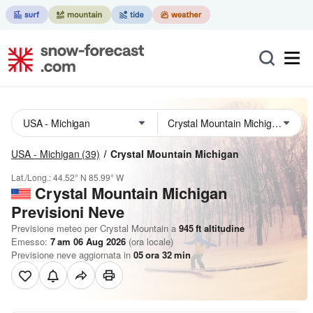
USA - Michigan
(39)
Crystal Mountain Michigan
Lat./Long.:
44.52° N
85.99° W
Crystal Mountain Michigan
Previsioni Neve
Previsione meteo per Crystal Mountain a
945
ft
altitudine
Emesso:
7 am 06 Aug 2026
(ora locale)
Previsione neve aggiornata in
05
ora
32
min