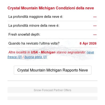
Crystal Mountain Michigan Condizioni della neve
La profondità maggiore della neve é:
—
La profondità minore della neve é:
—
Fresh snowfall depth:
—
Quando ha nevicato l'ultima volta?
8 Apr 2026
Altre località in
USA - Michigan
stanno segnalando:
neve
fresca (0)
/
buona pista (0)
Crystal Mountain Michigan Rapporto Neve
Snow-Forecast Partner Offers