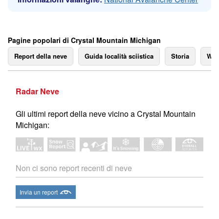
Pagine popolari di Crystal Mountain Michigan
Report della neve
Guida località sciistica
Storia
We
Radar Neve
Gli ultimi report della neve vicino a Crystal Mountain
Michigan:
Non ci sono report recenti di neve
Invia un report