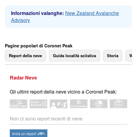
Informazioni valanghe:
New Zealand Avalanche
Advisory
Pagine popolari di Coronet Peak
Report della neve
Guida località sciistica
Storia
We
Radar Neve
Gli ultimi report della neve vicino a Coronet Peak:
Non ci sono report recenti di neve
Invia un report