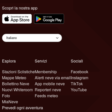
Scopri la nostra app
Esplora
Servizi
Sociali
Stazioni Sciistiche
Membership
Facebook
Mappe Meteo
Alerti neve via email
Instagram
Bollettino Neve
App mobile neve
TikTok
Nuovi Whiteroom
Reporteri neve
YouTube
Foto
Feeds meteo
MiaNeve
Prevedi ogni avventura