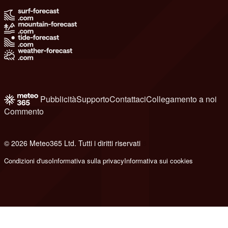
Pubblicità
Supporto
Contattaci
Collegamento a noi
Commento
© 2026 Meteo365 Ltd. Tutti i diritti riservati
8
Condizioni d'uso
Informativa sulla privacy
Informativa sui cookies