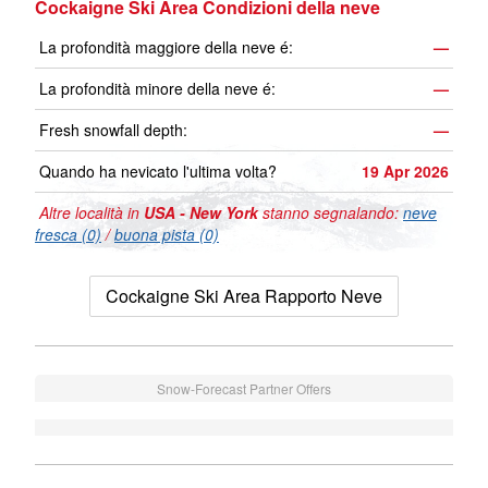
Cockaigne Ski Area Condizioni della neve
La profondità maggiore della neve é:
—
La profondità minore della neve é:
—
Fresh snowfall depth:
—
Quando ha nevicato l'ultima volta?
19 Apr 2026
Altre località in
USA - New York
stanno segnalando:
neve
fresca (0)
/
buona pista (0)
Cockaigne Ski Area Rapporto Neve
Snow-Forecast Partner Offers