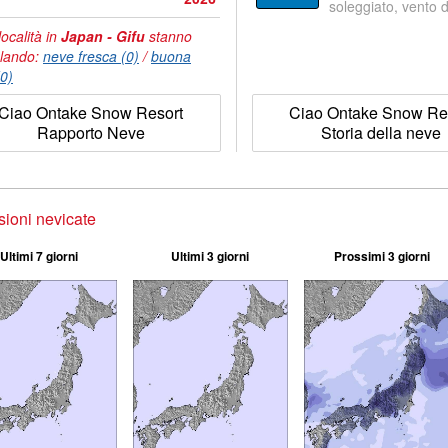
soleggiato, vento 
località in
Japan - Gifu
stanno
lando:
neve fresca (0)
/
buona
(0)
Ciao Ontake Snow Resort
Ciao Ontake Snow Re
Rapporto Neve
Storia della neve
sioni nevicate
Ultimi 7 giorni
Ultimi 3 giorni
Prossimi 3 giorni