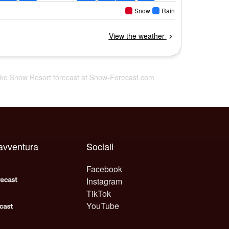
ake Snow Resort forecast at
Snow-Forecast.com
avventura
Sociali
Facebook
Instagram
TikTok
YouTube