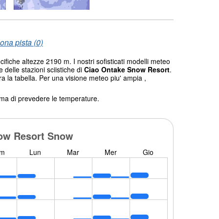
ona pista (0)
ifiche altezze 2190 m. I nostri sofisticati modelli meteo
 delle stazioni sciistiche di
Ciao Ontake Snow Resort
.
ra la tabella. Per una visione meteo piu' ampia ,
tema di prevedere le temperature.