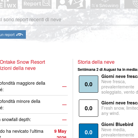
i sono report recenti di neve
 un report
 Ontake Snow Resort
Storia della neve
zioni della neve
Settimana 2 di August ha in media
Giorni neve fresc
Neve fresca,
ofondità maggiore della
0.0
—
prevalentemente
é:
soleggiato, vento 
ofondità minore della
Giorni neve fresc
—
0.0
é:
Fresh snow, limite
any wind.
 snowfall depth:
—
Giorni Bluebird
Neve media,
o ha nevicato l'ultima
9 May
0.0
prevalentemente
?
2026