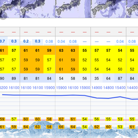
—
—
—
—
—
—
—
—
—
—
—
—
0.7
0.3
0.2
0.3
0.08
0.04
0.08
—
—
—
0.04
0.08
61
57
61
61
59
63
63
55
57
57
54
55
57
57
59
59
57
61
59
52
55
54
52
54
57
57
59
59
57
61
59
50
54
54
50
52
90
89
81
81
84
54
58
56
35
64
87
84
6200
16100
16100
16100
15900
15900
16100
15900
14900
14800
15400
14400
59
57
60
60
58
62
61
54
56
55
53
55
61
59
64
63
58
66
64
54
62
60
53
61