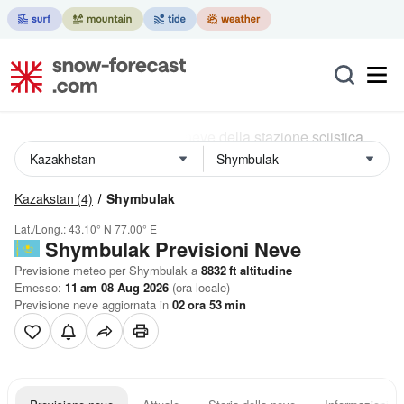
Kazakstan
(4)
Shymbulak
Lat./Long.:
43.10° N
77.00° E
Shymbulak Previsioni Neve
Previsione meteo per Shymbulak a
8832
ft
altitudine
Emesso:
11 am 08 Aug 2026
(ora locale)
Previsione neve aggiornata in
02
ora
53
min