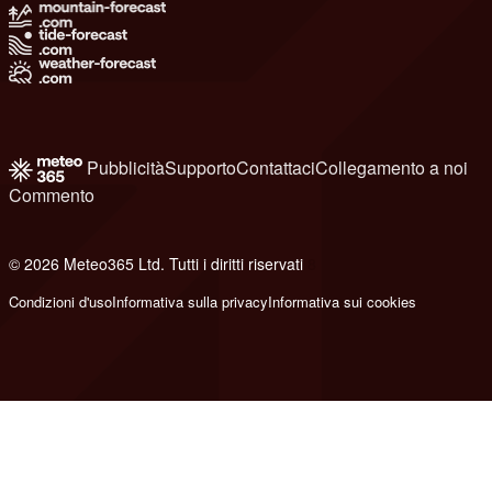
Pubblicità
Supporto
Contattaci
Collegamento a noi
Commento
© 2026 Meteo365 Ltd. Tutti i diritti riservati
8
Condizioni d'uso
Informativa sulla privacy
Informativa sui cookies