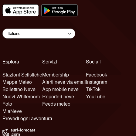
Esplora
Servizi
Sociali
Stazioni Sciistiche
Membership
Facebook
Mappe Meteo
Alerti neve via email
Instagram
Bollettino Neve
App mobile neve
TikTok
Nuovi Whiteroom
Reporteri neve
YouTube
Foto
Feeds meteo
MiaNeve
Prevedi ogni avventura