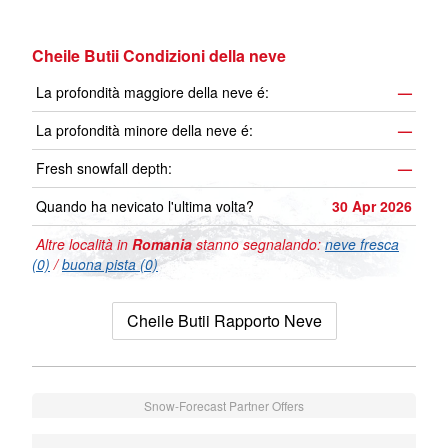
Cheile Butii Condizioni della neve
La profondità maggiore della neve é:
—
La profondità minore della neve é:
—
Fresh snowfall depth:
—
Quando ha nevicato l'ultima volta?
30 Apr 2026
Altre località in
Romania
stanno segnalando:
neve fresca
(0)
/
buona pista (0)
Cheile Butii Rapporto Neve
Snow-Forecast Partner Offers