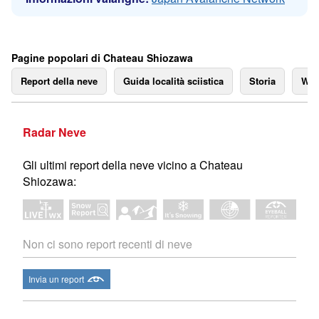
Pagine popolari di Chateau Shiozawa
Report della neve
Guida località sciistica
Storia
We
Radar Neve
Gli ultimi report della neve vicino a Chateau
Shiozawa:
Non ci sono report recenti di neve
Invia un report