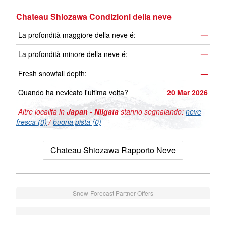
Chateau Shiozawa Condizioni della neve
La profondità maggiore della neve é:
—
La profondità minore della neve é:
—
Fresh snowfall depth:
—
Quando ha nevicato l'ultima volta?
20 Mar 2026
Altre località in
Japan - Niigata
stanno segnalando:
neve
fresca (0)
/
buona pista (0)
Chateau Shiozawa Rapporto Neve
Snow-Forecast Partner Offers