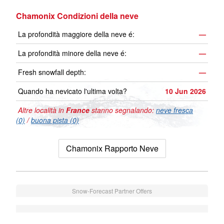
Chamonix Condizioni della neve
La profondità maggiore della neve é:
—
La profondità minore della neve é:
—
Fresh snowfall depth:
—
Quando ha nevicato l'ultima volta?
10 Jun 2026
Altre località in
France
stanno segnalando:
neve fresca
(0)
/
buona pista (0)
Chamonix Rapporto Neve
Snow-Forecast Partner Offers