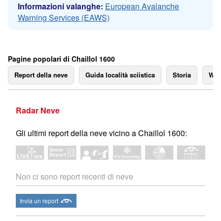
Informazioni valanghe:
European Avalanche
Warning Services (EAWS)
Pagine popolari di Chaillol 1600
Report della neve
Guida località sciistica
Storia
We
Radar Neve
Gli ultimi report della neve vicino a Chaillol 1600:
Non ci sono report recenti di neve
Invia un report