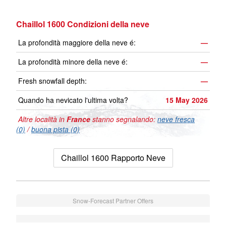
Chaillol 1600 Condizioni della neve
La profondità maggiore della neve é:
—
La profondità minore della neve é:
—
Fresh snowfall depth:
—
Quando ha nevicato l'ultima volta?
15 May 2026
Altre località in
France
stanno segnalando:
neve fresca
(0)
/
buona pista (0)
Chaillol 1600 Rapporto Neve
Snow-Forecast Partner Offers