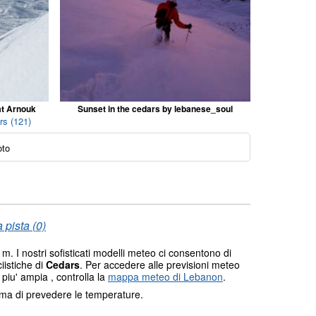
at Arnouk
Sunset in the cedars by lebanese_soul
rs (121)
oto
 pista (0)
m. I nostri sofisticati modelli meteo ci consentono di
ciistiche di
Cedars
. Per accedere alle previsioni meteo
 piu' ampia , controlla la
mappa meteo di Lebanon
.
tema di prevedere le temperature.