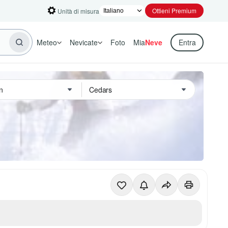
Ottieni Premium
Unità di misura
Meteo
Nevicate
Foto
Mia
Neve
Entra