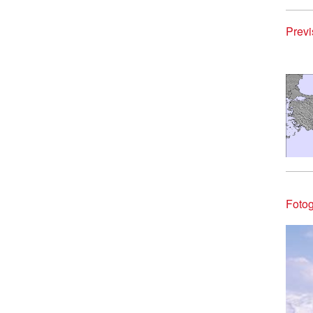
Previ
Fotog