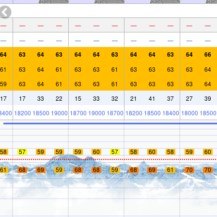
—
—
—
—
—
—
—
—
—
—
—
—
—
—
—
—
—
—
—
—
—
—
—
—
64
63
64
63
64
64
63
64
64
63
64
66
61
63
64
61
63
63
61
63
63
63
63
64
59
63
64
61
63
63
61
63
63
63
63
64
17
17
33
22
15
33
32
21
41
37
27
39
8400
18200
18500
19000
18700
19000
18700
18200
18500
18400
18000
18500
58
57
59
59
59
60
57
58
60
58
59
60
61
68
69
59
68
68
59
68
69
61
70
70