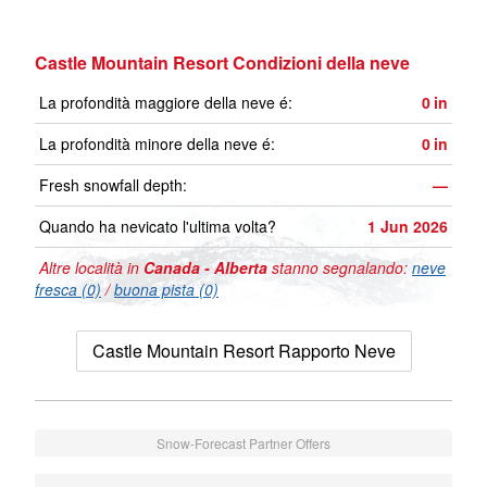
Castle Mountain Resort Condizioni della neve
La profondità maggiore della neve é:
0
in
La profondità minore della neve é:
0
in
Fresh snowfall depth:
—
Quando ha nevicato l'ultima volta?
1 Jun 2026
Altre località in
Canada - Alberta
stanno segnalando:
neve
fresca (0)
/
buona pista (0)
Castle Mountain Resort Rapporto Neve
Snow-Forecast Partner Offers