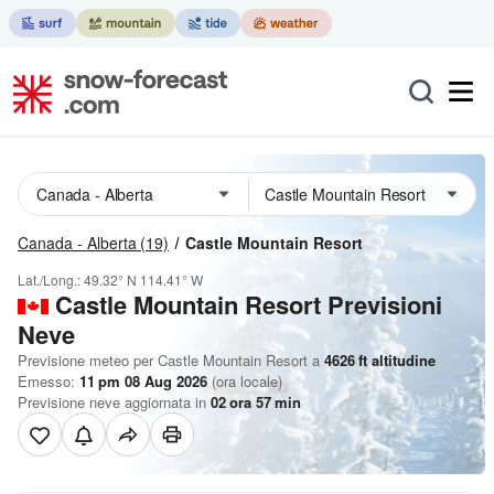
Canada - Alberta
(19)
Castle Mountain Resort
Lat./Long.:
49.32° N
114.41° W
Castle Mountain Resort Previsioni
Neve
Previsione meteo per Castle Mountain Resort a
4626
ft
altitudine
Emesso:
11 pm 08 Aug 2026
(ora locale)
Previsione neve aggiornata in
02
ora
57
min