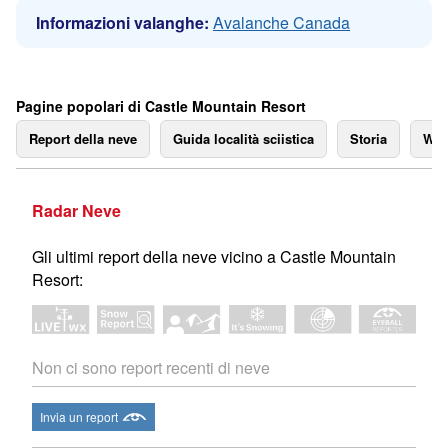
Informazioni valanghe:
Avalanche Canada
Pagine popolari di Castle Mountain Resort
Report della neve
Guida località sciistica
Storia
We
Radar Neve
Gli ultimi report della neve vicino a Castle Mountain
Resort:
Non ci sono report recenti di neve
Invia un report