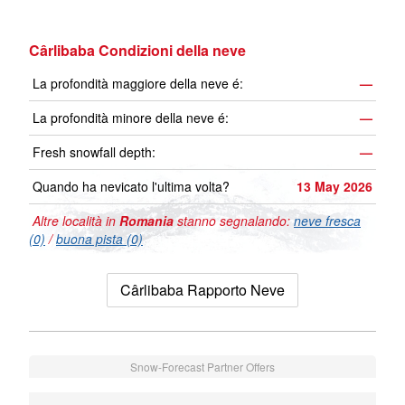
Cârlibaba Condizioni della neve
La profondità maggiore della neve é:
—
La profondità minore della neve é:
—
Fresh snowfall depth:
—
Quando ha nevicato l'ultima volta?
13 May 2026
Altre località in
Romania
stanno segnalando:
neve fresca
(0)
/
buona pista (0)
Cârlibaba Rapporto Neve
Snow-Forecast Partner Offers