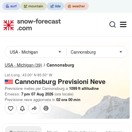
USA - Michigan
(39)
Cannonsburg
Lat./Long.:
43.00° N
85.50° W
Cannonsburg Previsioni Neve
Previsione meteo per Cannonsburg a
1099
ft
altitudine
Emesso:
7 pm 07 Aug 2026
(ora locale)
Previsione neve aggiornata in
02
ora
00
min