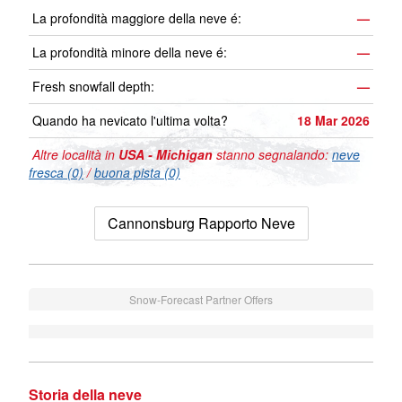
La profondità maggiore della neve é:
—
La profondità minore della neve é:
—
Fresh snowfall depth:
—
Quando ha nevicato l'ultima volta?
18 Mar 2026
Altre località in
USA - Michigan
stanno segnalando:
neve
fresca (0)
/
buona pista (0)
Cannonsburg Rapporto Neve
Snow-Forecast Partner Offers
Storia della neve