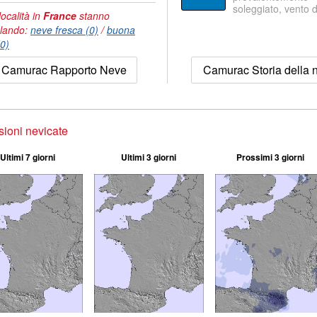
soleggiato, vento 
località in
France
stanno
lando:
neve fresca (0)
/
buona
(0)
Camurac Rapporto Neve
Camurac Storia della 
sioni nevicate
Ultimi 7 giorni
Ultimi 3 giorni
Prossimi 3 giorni