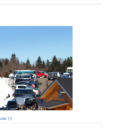
urac (1)