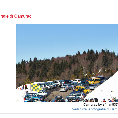
rafie di Camurac
Camurac by sfman837
Vedi tutte le fotografie di Cam