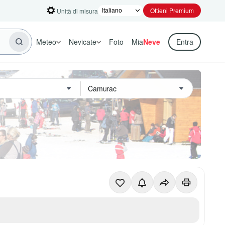
Ottieni Premium
Unità di misura
Meteo
Nevicate
Foto
Mia
Neve
Entra