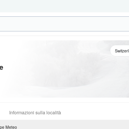
e
Informazioni sulla località
pe Meteo