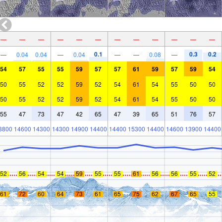
—
—
—
—
—
—
—
—
—
—
—
—
0.1
0.3
0.2
—
0.04
0.04
—
0.04
—
—
0.08
—
54
57
55
55
59
57
57
61
59
57
59
54
50
55
52
52
59
52
54
61
54
55
50
50
50
55
52
52
59
52
54
61
54
55
50
50
55
47
73
47
42
65
47
39
65
51
76
57
3800
14600
14300
14300
14900
14400
14400
15300
14400
14600
13900
14400
52
56
54
54
59
55
55
61
56
56
55
52
61
72
60
64
73
61
65
75
62
67
65
55