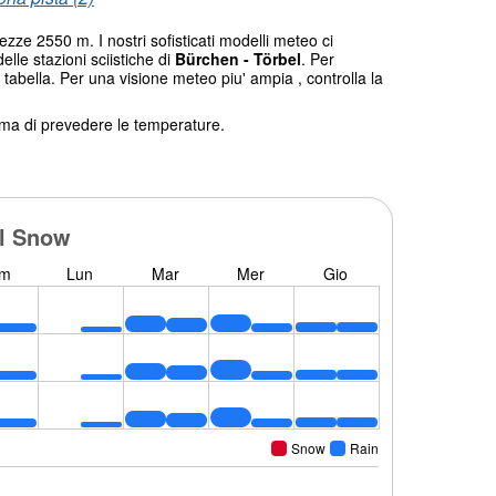
ezze 2550 m. I nostri sofisticati modelli meteo ci
elle stazioni sciistiche di
Bürchen - Törbel
. Per
 tabella. Per una visione meteo piu' ampia , controlla la
tema di prevedere le temperature.