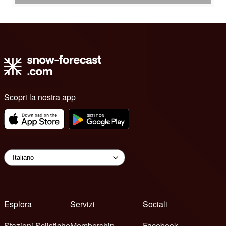
Scopri la nostra app
Esplora
Servizi
Sociali
Stazioni Sciistiche
Membership
Facebook