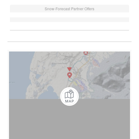
Snow-Forecast Partner Offers