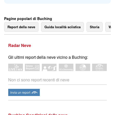
Pagine popolari di Buching
Report della neve
Guida località sciistica
Storia
We
Radar Neve
Gli ultimi report della neve vicino a Buching:
Non ci sono report recenti di neve
Invia un report