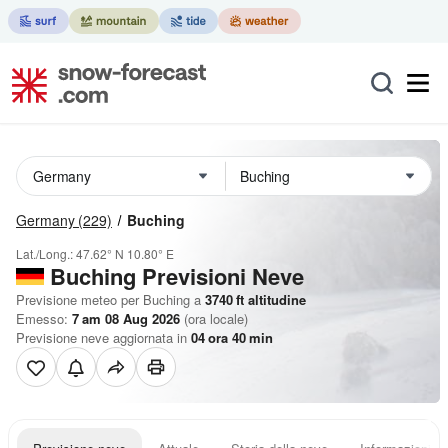
Germany
(229)
Buching
Lat./Long.:
47.62° N
10.80° E
Buching Previsioni Neve
Previsione meteo per Buching a
3740
ft
altitudine
Emesso:
7 am 08 Aug 2026
(ora locale)
Previsione neve aggiornata in
04
ora
40
min