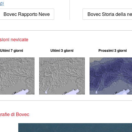
(0)
Bovec Rapporto Neve
Bovec Storia della n
sioni nevicate
Ultimi 7 giorni
Ultimi 3 giorni
Prossimi 3 giorni
rafie di Bovec