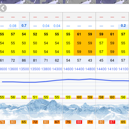
—
—
—
—
—
—
—
—
—
—
—
—
0.7
0.2
—
0.08
—
0.04
0.04
—
—
—
—
—
55
57
54
52
55
55
55
61
59
59
61
57
54
55
50
50
54
54
55
59
59
57
59
55
54
55
50
50
54
54
55
59
59
57
59
55
61
72
86
81
71
62
54
57
43
45
64
57
3600
13600
13500
13500
13800
14300
14600
14400
14800
14400
14100
14100
55
56
52
51
55
55
55
60
59
58
60
56
76
80
65
72
80
67
75
88
71
80
87
65