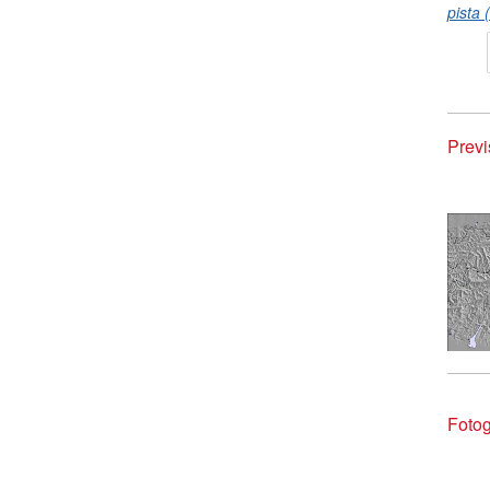
pista 
Previ
Fotog