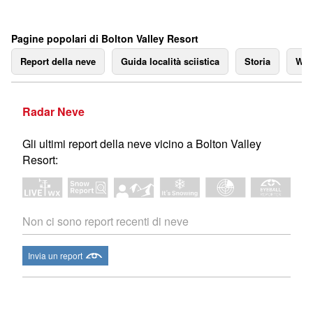
Pagine popolari di Bolton Valley Resort
Report della neve
Guida località sciistica
Storia
We
Radar Neve
Gli ultimi report della neve vicino a Bolton Valley
Resort:
Non ci sono report recenti di neve
Invia un report