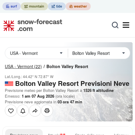
USA - Vermont
(22)
Bolton Valley Resort
Lat./Long.:
44.42° N
72.87° W
Bolton Valley Resort Previsioni Neve
Previsione meteo per Bolton Valley Resort a
1526
ft
altitudine
Emesso:
1 am 07 Aug 2026
(ora locale)
Previsione neve aggiornata in
03
ora
47
min