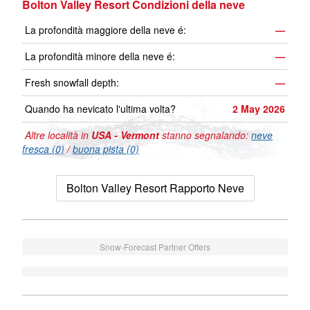
Bolton Valley Resort Condizioni della neve
La profondità maggiore della neve é:
—
La profondità minore della neve é:
—
Fresh snowfall depth:
—
Quando ha nevicato l'ultima volta?
2 May 2026
Altre località in
USA - Vermont
stanno segnalando:
neve
fresca (0)
/
buona pista (0)
Bolton Valley Resort Rapporto Neve
Snow-Forecast Partner Offers