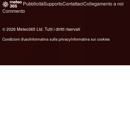
Pubblicità
Supporto
Contattaci
Collegamento a noi
Commento
© 2026 Meteo365 Ltd. Tutti i diritti riservati
8
Condizioni d'uso
Informativa sulla privacy
Informativa sui cookies