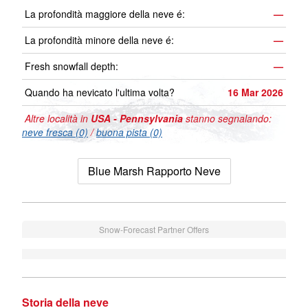
La profondità maggiore della neve é:
—
La profondità minore della neve é:
—
Fresh snowfall depth:
—
Quando ha nevicato l'ultima volta?
16 Mar 2026
Altre località in
USA - Pennsylvania
stanno segnalando:
neve fresca (0)
/
buona pista (0)
Blue Marsh Rapporto Neve
Snow-Forecast Partner Offers
Storia della neve