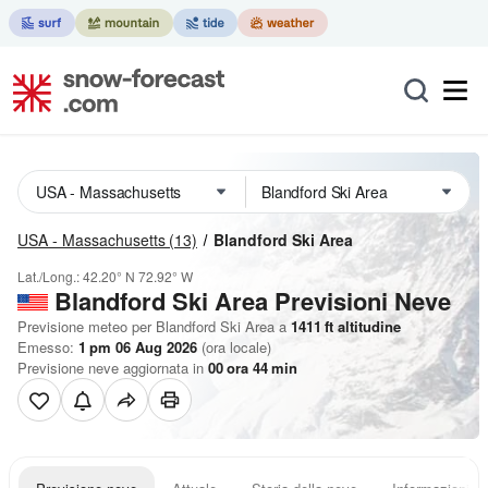
USA - Massachusetts
(13)
Blandford Ski Area
Lat./Long.:
42.20° N
72.92° W
Blandford Ski Area Previsioni Neve
Previsione meteo per Blandford Ski Area a
1411
ft
altitudine
Emesso:
1 pm 06 Aug 2026
(ora locale)
Previsione neve aggiornata in
00
ora
44
min