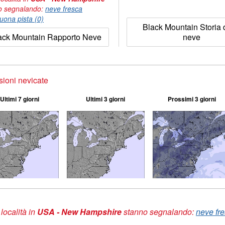
o segnalando:
neve fresca
uona pista (0)
Black Mountain Storia 
ack Mountain Rapporto Neve
neve
sioni nevicate
Ultimi 7 giorni
Ultimi 3 giorni
Prossimi 3 giorni
 località in
USA - New Hampshire
stanno segnalando:
neve fre