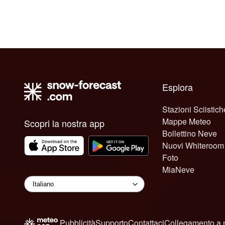
Esplora
Stazioni Sciistich
Mappe Meteo
Scopri la nostra app
Bollettino Neve
Nuovi Whiteroom
Foto
MiaNeve
Pubblicità
Supporto
Contattaci
Collegamento a 