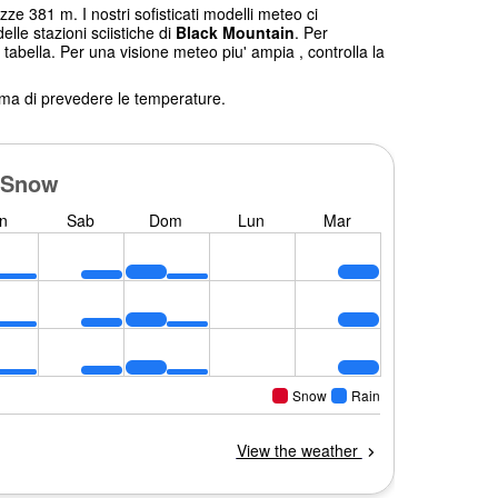
zze 381 m. I nostri sofisticati modelli meteo ci
elle stazioni sciistiche di
Black Mountain
. Per
 tabella. Per una visione meteo piu' ampia , controlla la
tema di prevedere le temperature.