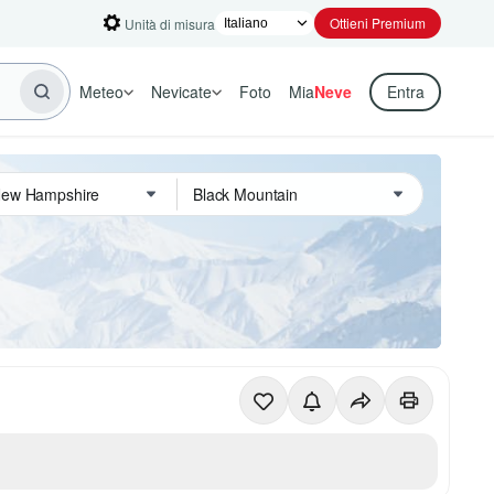
Ottieni Premium
Unità di misura
Meteo
Nevicate
Foto
Mia
Neve
Entra