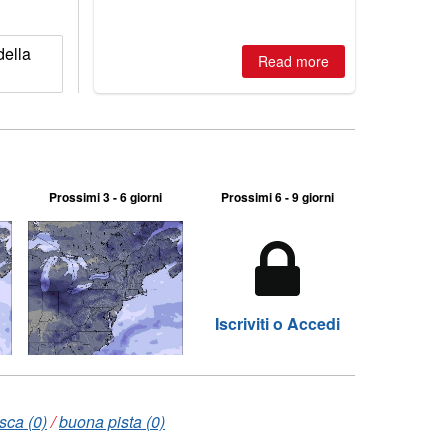
della
Read more
Prossimi 3 - 6 giorni
Prossimi 6 - 9 giorni
Iscriviti o Accedi
sca (0)
/
buona pista (0)