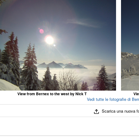
View from Bernex to the west by Nick T
Vie
Vedi tutte le fotografie di Ber
Scarica una nuova f