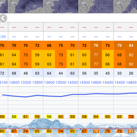
—
—
—
—
—
—
—
—
—
—
—
—
0.04
—
—
—
—
—
—
—
—
—
—
—
70
70
75
72
68
75
70
72
79
73
79
84
61
64
73
59
63
73
61
63
77
66
68
82
61
64
73
59
63
73
61
63
77
66
68
82
72
68
48
63
64
44
63
56
35
45
33
26
4100
13600
13300
13900
13600
13500
14300
14300
14600
14400
14400
14800
59
56
61
59
56
60
59
58
64
65
65
70
65
67
74
65
65
74
65
67
78
70
73
83