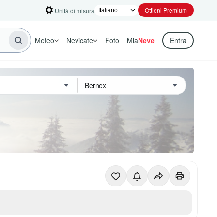
Ottieni Premium
Unità di misura
Meteo
Nevicate
Foto
Mia
Neve
Entra