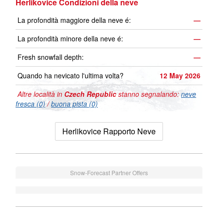
Herlikovice Condizioni della neve
La profondità maggiore della neve é:
—
La profondità minore della neve é:
—
Fresh snowfall depth:
—
Quando ha nevicato l'ultima volta?
12 May 2026
Altre località in
Czech Republic
stanno segnalando:
neve
fresca (0)
/
buona pista (0)
Herlikovice Rapporto Neve
Snow-Forecast Partner Offers