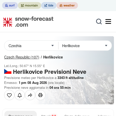
Czech Republic
(107)
Herlikovice
Lat./Long.:
50.67° N
15.55° E
Herlikovice Previsioni Neve
Previsione meteo per Herlikovice a
3343
ft
altitudine
Emesso:
1 pm 08 Aug 2026
(ora locale)
Previsione neve aggiornata in
04
ora
55
min