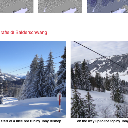
rafie di Balderschwang
 start of a nice red run by Tony Bishop
on the way up to the top by To