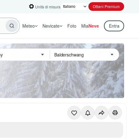
Ottieni Premium
Unità di misura
Meteo
Nevicate
Foto
Mia
Neve
Entra