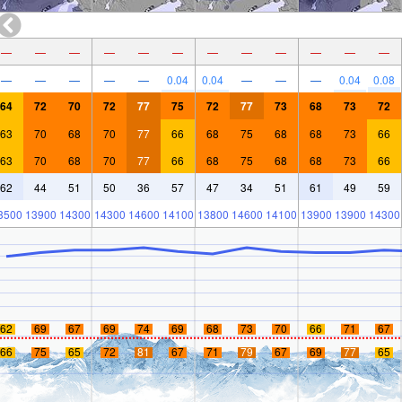
—
—
—
—
—
—
—
—
—
—
—
—
—
—
—
—
—
0.04
0.04
—
—
—
0.04
0.08
64
72
70
72
77
75
72
77
73
68
73
72
63
70
68
70
77
66
68
75
68
68
73
66
63
70
68
70
77
66
68
75
68
68
73
66
62
44
51
50
36
57
47
34
51
61
49
59
3500
13900
14300
14300
14600
14100
13800
14600
14100
13900
13900
14300
62
69
67
69
74
69
68
73
70
66
71
67
66
75
65
72
81
67
71
79
67
69
77
65