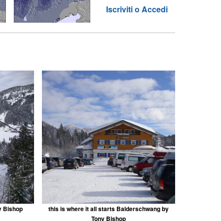
Iscriviti o Accedi
ny Bishop
this is where it all starts Balderschwang by
Tony Bishop