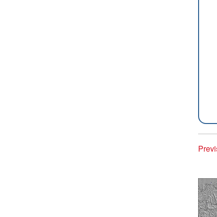
Previ