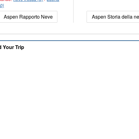
(0)
Aspen Rapporto Neve
Aspen Storia della n
d Your Trip