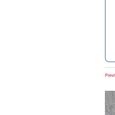
Previ