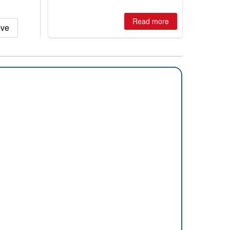
Read more
eve