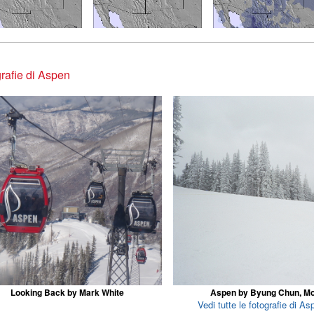
rafie di Aspen
Looking Back by Mark White
Aspen by Byung Chun, M
Vedi tutte le fotografie di As