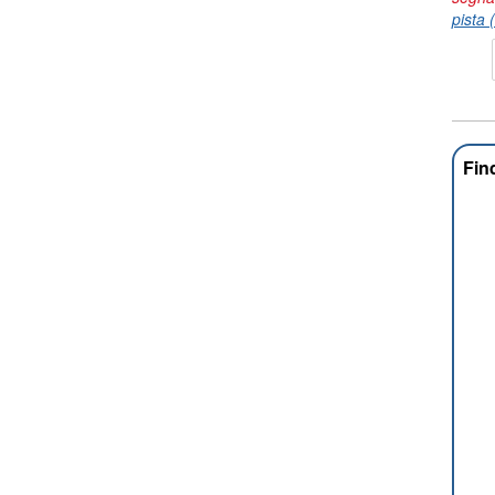
pista 
Fin