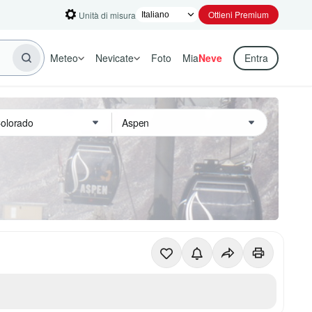
Ottieni Premium
Unità di misura
Meteo
Nevicate
Foto
Mia
Neve
Entra