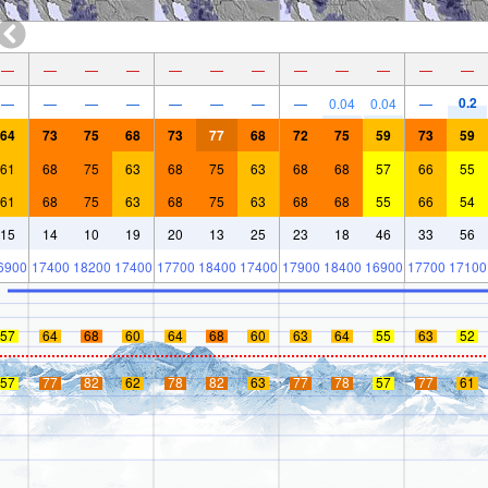
—
—
—
—
—
—
—
—
—
—
—
—
0.2
—
—
—
—
—
—
—
—
0.04
0.04
—
64
73
75
68
73
77
68
72
75
59
73
59
61
68
75
63
68
75
63
68
68
57
66
55
61
68
75
63
68
75
63
68
68
55
66
54
15
14
10
19
20
13
25
23
18
46
33
56
6900
17400
18200
17400
17700
18400
17400
17900
18400
16900
17700
17100
57
64
68
60
64
68
60
63
64
55
63
52
57
77
82
62
78
82
63
77
78
57
77
61