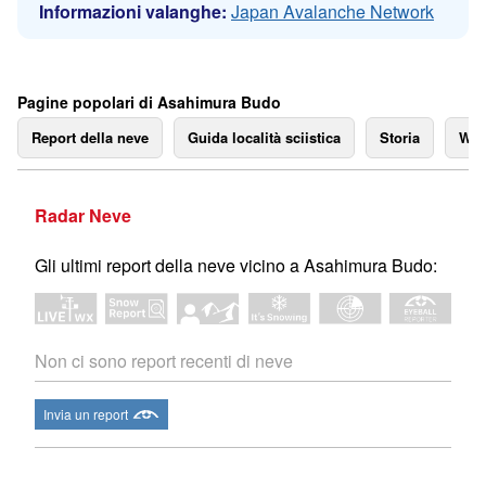
Informazioni valanghe:
Japan Avalanche Network
Pagine popolari di Asahimura Budo
Report della neve
Guida località sciistica
Storia
We
Radar Neve
Gli ultimi report della neve vicino a Asahimura Budo:
Non ci sono report recenti di neve
Invia un report