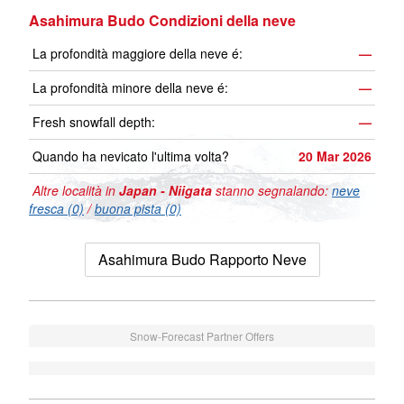
Asahimura Budo Condizioni della neve
La profondità maggiore della neve é:
—
La profondità minore della neve é:
—
Fresh snowfall depth:
—
Quando ha nevicato l'ultima volta?
20 Mar 2026
Altre località in
Japan - Niigata
stanno segnalando:
neve
fresca (0)
/
buona pista (0)
Asahimura Budo Rapporto Neve
Snow-Forecast Partner Offers