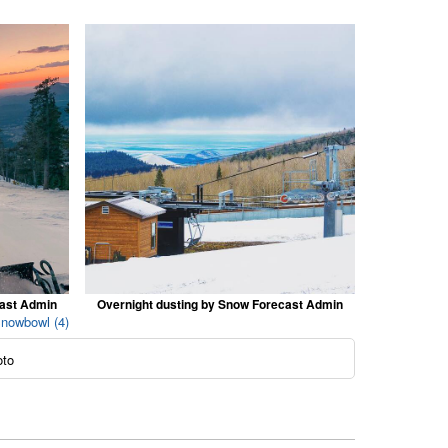
cast Admin
Overnight dusting by Snow Forecast Admin
 Snowbowl (4)
oto