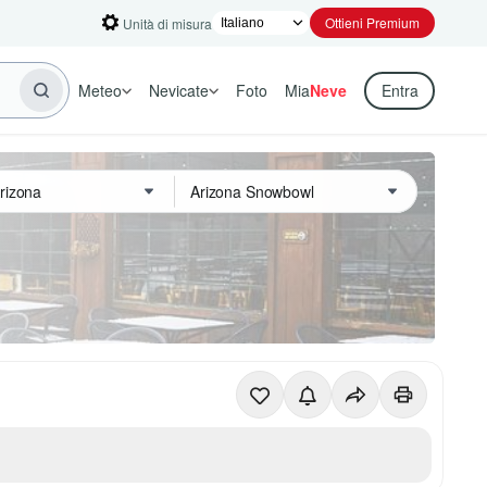
Ottieni Premium
Unità di misura
Meteo
Nevicate
Foto
Mia
Neve
Entra