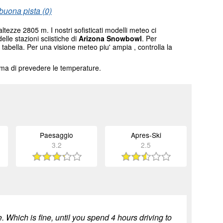
buona pista (0)
ltezze 2805 m. I nostri sofisticati modelli meteo ci
elle stazioni sciistiche di
Arizona Snowbowl
. Per
 tabella. Per una visione meteo piu' ampia , controlla la
tema di prevedere le temperature.
Paesaggio
Apres-Ski
3.2
2.5
 Which is fine, until you spend 4 hours driving to