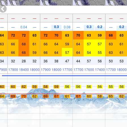
—
—
—
—
—
—
—
—
—
—
—
—
0.3
0.3
0.2
0.2
—
—
0.04
—
—
0.08
—
—
64
72
72
63
72
70
63
70
63
59
68
63
63
66
68
61
66
64
59
64
57
57
63
61
63
66
68
59
66
64
57
64
54
55
63
61
34
32
28
32
36
38
47
44
57
56
50
53
7900
17900
18400
18000
17900
18000
17700
17700
17600
17400
17700
18000
60
60
62
59
58
59
56
56
56
56
55
56
64
69
70
62
69
67
61
67
60
58
65
62