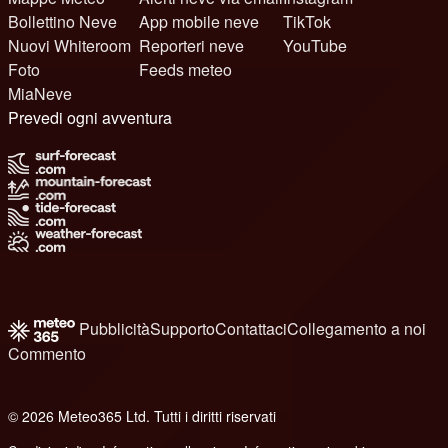
Bollettino Neve
App mobile neve
TikTok
Nuovi Whiteroom
Reporteri neve
YouTube
Foto
Feeds meteo
MiaNeve
Prevedi ogni avventura
Pubblicità
Supporto
Contattaci
Collegamento a noi
Commento
© 2026 Meteo365 Ltd. Tutti i diritti riservati
8