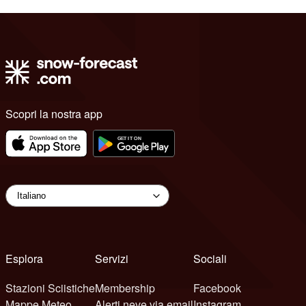
Scopri la nostra app
Esplora
Servizi
Sociali
Stazioni Sciistiche
Membership
Facebook
Mappe Meteo
Alerti neve via email
Instagram