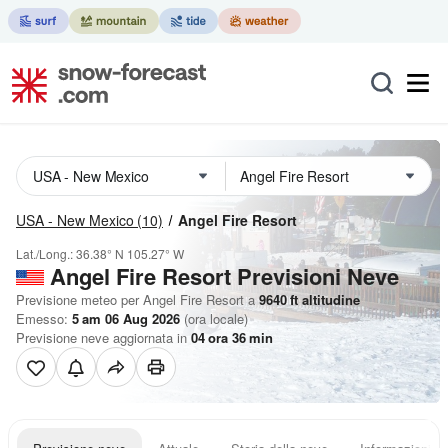
USA - New Mexico
(10)
Angel Fire Resort
Lat./Long.:
36.38° N
105.27° W
Angel Fire Resort Previsioni Neve
Previsione meteo per Angel Fire Resort a
9640
ft
altitudine
Emesso:
5 am 06 Aug 2026
(ora locale)
Previsione neve aggiornata in
04
ora
36
min