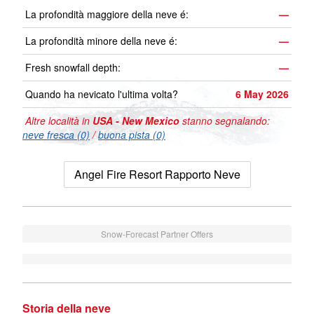
La profondità maggiore della neve é:
—
La profondità minore della neve é:
—
Fresh snowfall depth:
—
Quando ha nevicato l'ultima volta?
6 May 2026
Altre località in
USA - New Mexico
stanno segnalando:
neve fresca (0)
/
buona pista (0)
Angel Fire Resort Rapporto Neve
Snow-Forecast Partner Offers
Storia della neve