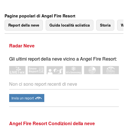
Pagine popolari di Angel Fire Resort
Report della neve
Guida località sciistica
Storia
We
Radar Neve
Gli ultimi report della neve vicino a Angel Fire Resort:
Non ci sono report recenti di neve
Invia un report
Angel Fire Resort Condizioni della neve