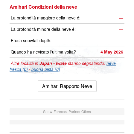
Amihari Condizioni della neve
La profondità maggiore della neve é:
—
La profondità minore della neve é:
—
Fresh snowfall depth:
—
Quando ha nevicato l'ultima volta?
4 May 2026
Altre località in
Japan - Iwate
stanno segnalando:
neve
fresca (0)
/
buona pista (0)
Amihari Rapporto Neve
Snow-Forecast Partner Offers