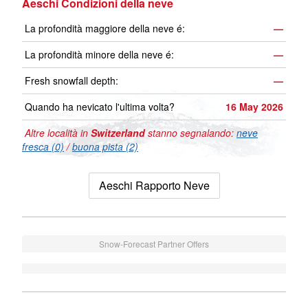
Aeschi Condizioni della neve
La profondità maggiore della neve é:
—
La profondità minore della neve é:
—
Fresh snowfall depth:
—
Quando ha nevicato l'ultima volta?
16 May 2026
Altre località in
Switzerland
stanno segnalando:
neve
fresca (0)
/
buona pista (2)
Aeschi Rapporto Neve
Snow-Forecast Partner Offers