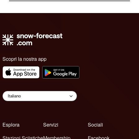
Scopri la nostra app
Esplora
Servizi
Sociali
Stazioni Sciistiche
Membership
Facebook