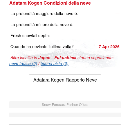
Adatara Kogen Condizioni della neve
La profondità maggiore della neve é:
—
La profondità minore della neve é:
—
Fresh snowfall depth:
—
Quando ha nevicato l'ultima volta?
7 Apr 2026
Altre località in
Japan - Fukushima
stanno segnalando:
neve fresca (0)
/
buona pista (0)
Adatara Kogen Rapporto Neve
Snow-Forecast Partner Offers