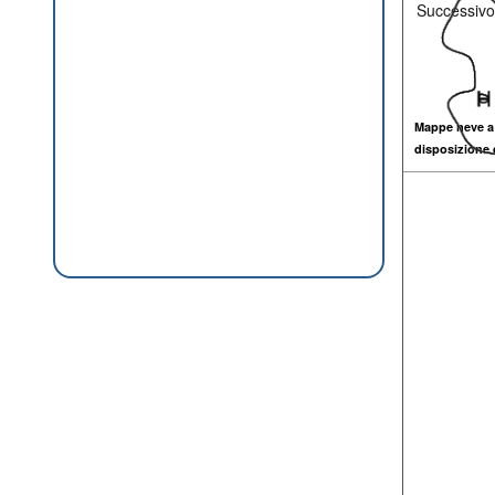
Successivo
Mappe neve a
disposizione