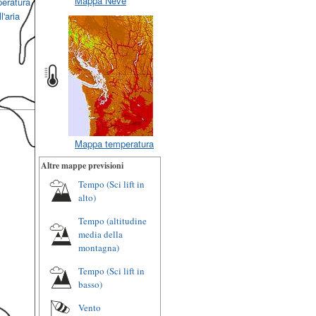
Mappa Neve
eratura
l'aria
Mappa temperatura
Altre mappe previsioni
Tempo (Sci lift in
alto)
Tempo (altitudine
media della
montagna)
Tempo (Sci lift in
basso)
Vento