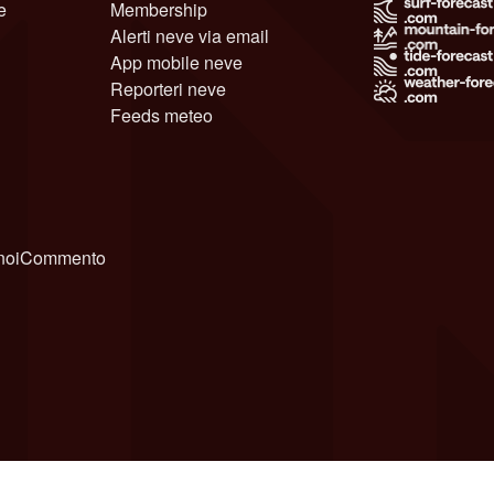
e
Membership
Alerti neve via email
App mobile neve
Reporteri neve
Feeds meteo
noi
Commento