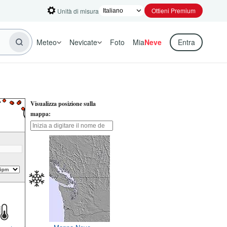
Ottieni Premium
Unità di misura
Meteo
Nevicate
Foto
Mia
Neve
Entra
Visualizza posizione sulla
mappa: