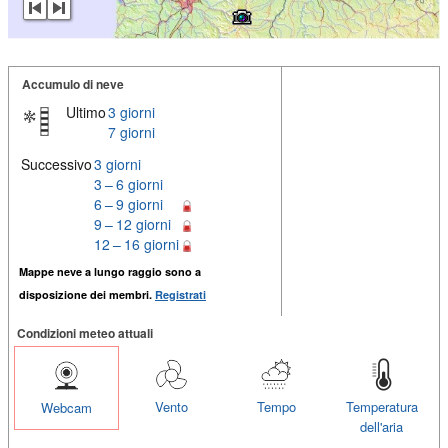
Accumulo di neve
Ultimo
3 giorni
7 giorni
Successivo
3 giorni
3 – 6 giorni
6 – 9 giorni
9 – 12 giorni
12 – 16 giorni
Mappe neve a lungo raggio sono a
disposizione dei membri.
Registrati
Condizioni meteo attuali
Vento
Tempo
Temperatura
Webcam
dell'aria