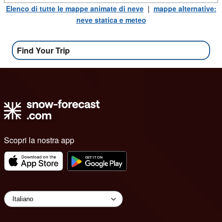
Elenco di tutte le mappe animate di neve
|
mappe alternative:
neve statica e meteo
Find Your Trip
Scopri la nostra app