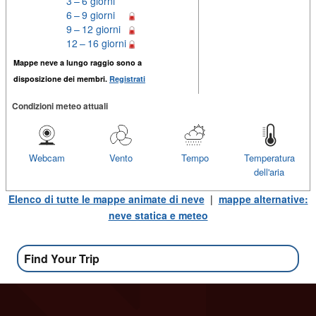
3 – 6 giorni
6 – 9 giorni
9 – 12 giorni
12 – 16 giorni
Mappe neve a lungo raggio sono a
disposizione dei membri.
Registrati
Condizioni meteo attuali
Webcam
Vento
Tempo
Temperatura
dell'aria
Elenco di tutte le mappe animate di neve
|
mappe alternative:
neve statica e meteo
Find Your Trip