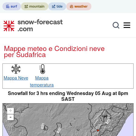
Mappe meteo e Condizioni neve
per Sudafrica
Mappa Neve
Mappa
temperatura
Snowfall for 3 hrs ending Wednesday 05 Aug at 8pm
SAST
+
-