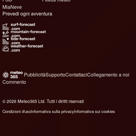
MiaNeve
Prevedi ogni avventura
Pubblicità
Supporto
Contattaci
Collegamento a noi
Commento
© 2026 Meteo365 Ltd. Tutti i diritti riservati
6
Condizioni d'uso
Informativa sulla privacy
Informativa sui cookies