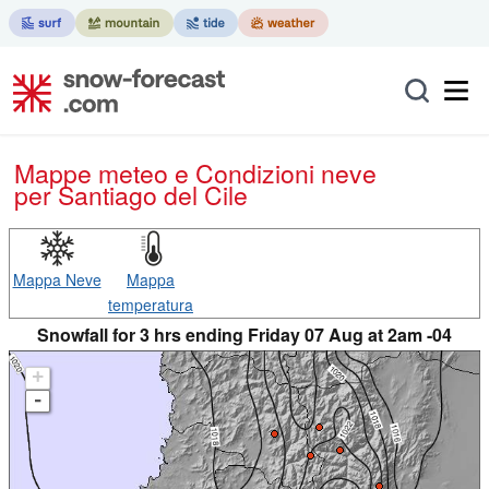
Mappe meteo e Condizioni neve
per Santiago del Cile
Mappa Neve
Mappa
temperatura
Snowfall for 3 hrs ending Friday 07 Aug at 2am -04
+
-