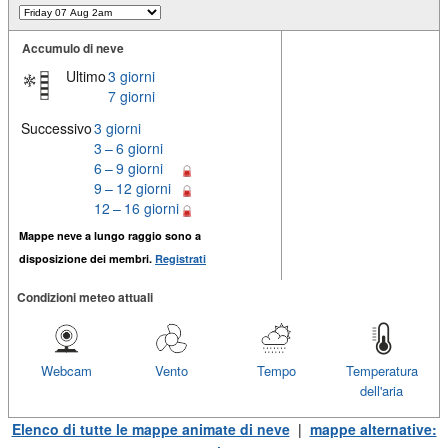
Accumulo di neve
Ultimo
3 giorni
7 giorni
Successivo
3 giorni
3 – 6 giorni
6 – 9 giorni
9 – 12 giorni
12 – 16 giorni
Mappe neve a lungo raggio sono a
disposizione dei membri.
Registrati
Condizioni meteo attuali
Webcam
Vento
Tempo
Temperatura
dell'aria
Elenco di tutte le mappe animate di neve
|
mappe alternative: