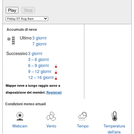
Accumulo di neve
Ultimo
3 giorni
7 giorni
Successivo
3 giorni
3 – 6 giorni
6 – 9 giorni
9 – 12 giorni
12 – 16 giorni
Mappe neve a lungo raggio sono a
disposizione dei membri.
Registrati
Condizioni meteo attuali
Webcam
Vento
Tempo
Temperatura
dell'aria