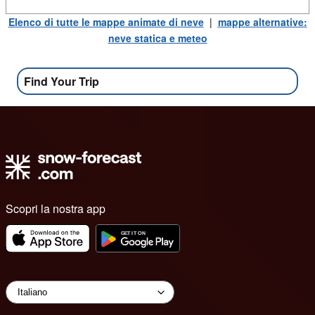
Elenco di tutte le mappe animate di neve
|
mappe alternative:
neve statica e meteo
Find Your Trip
Scopri la nostra app