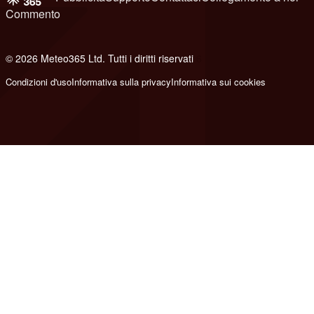
Commento
© 2026 Meteo365 Ltd. Tutti i diritti riservati
6
Condizioni d'uso
Informativa sulla privacy
Informativa sui cookies